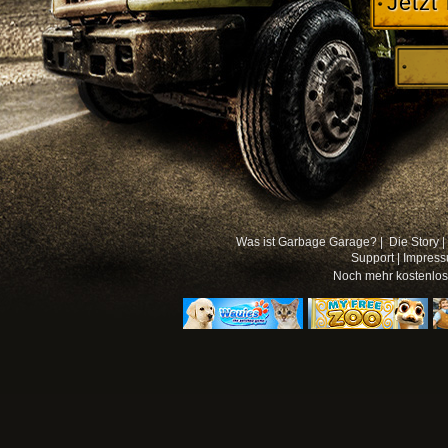
Jetzt
Was ist Garbage Garage? |
Die Story |
Support
|
Impres
Noch mehr
kostenlo