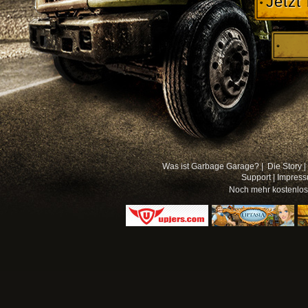
Jetzt
Was ist Garbage Garage? |
Die Story |
Support
|
Impres
Noch mehr
kostenlo