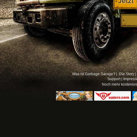
Jetzt
Was ist Garbage Garage? |
Die Story |
Support
|
Impres
Noch mehr
kostenlo