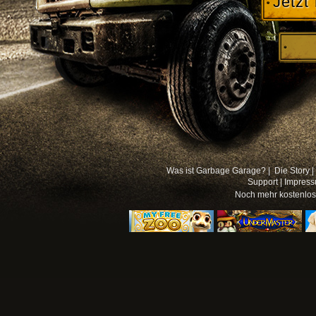
Jetzt
Was ist Garbage Garage? |
Die Story |
Support
|
Impres
Noch mehr
kostenlo