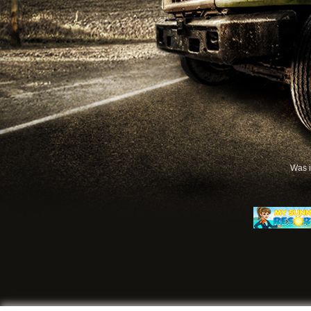
Was i