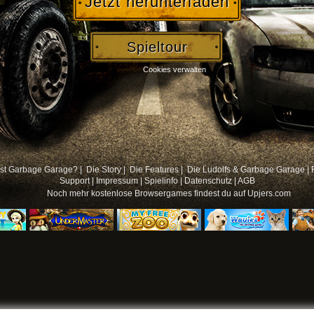
Jetzt herunterladen
Spieltour
Cookies verwalten
st Garbage Garage? |
Die Story |
Die Features |
Die Ludolfs & Garbage Garage
|
Support
|
Impressum
|
Spielinfo
|
Datenschutz
|
AGB
Noch mehr
kostenlose Browsergames
findest du auf Upjers.com