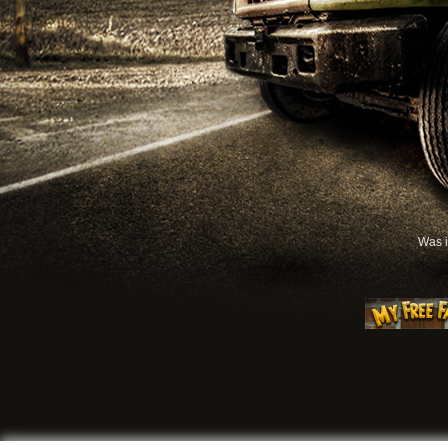
Was i