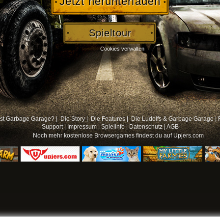
Jetzt herunterladen
Spieltour
Cookies verwalten
st Garbage Garage? |
Die Story |
Die Features |
Die Ludolfs & Garbage Garage
|
Support
|
Impressum
|
Spielinfo
|
Datenschutz
|
AGB
Noch mehr
kostenlose Browsergames
findest du auf Upjers.com