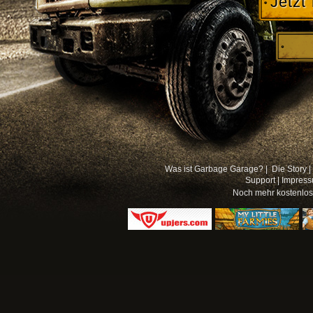
Jetzt
Was ist Garbage Garage? |
Die Story |
Support
|
Impres
Noch mehr
kostenlo