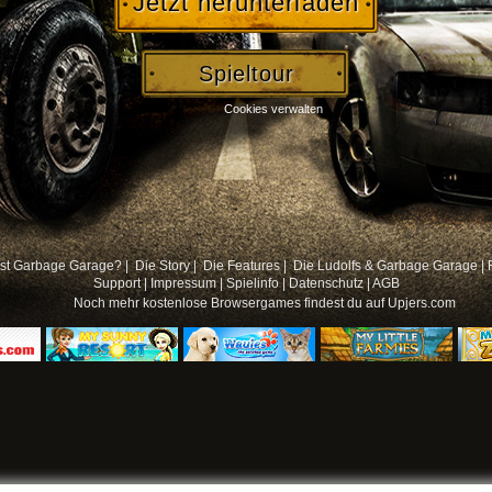
Jetzt herunterladen
Spieltour
Cookies verwalten
st Garbage Garage? |
Die Story |
Die Features |
Die Ludolfs & Garbage Garage
|
Support
|
Impressum
|
Spielinfo
|
Datenschutz
|
AGB
Noch mehr
kostenlose Browsergames
findest du auf Upjers.com