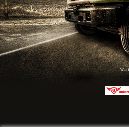
Was i